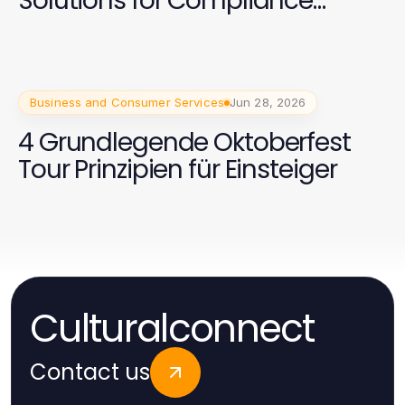
Solutions for Compliance
Teams in 2026
Business and Consumer Services
Jun 28, 2026
4 Grundlegende Oktoberfest
Tour Prinzipien für Einsteiger
Culturalconnect
Contact us