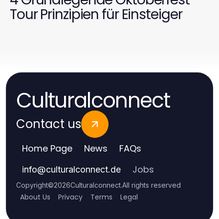
Tour Prinzipien für Einsteiger
Culturalconnect
Contact us
Home Page
News
FAQs
Jobs
info
@
culturalconnect.de
Copyright
©
2026
Culturalconnect
.
All rights reserved
About Us
Privacy
Terms
Legal