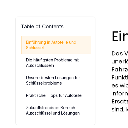
Table of Contents
Ei
Einführung in Autoteile und
Schlüssel
Das V
Die häufigsten Probleme mit
unerl
Autoschlüsseln
Fahrz
Funkti
Unsere besten Lösungen für
Schlüsselprobleme
es wi
infor
Praktische Tipps für Autoteile
Ersat
Zukunftstrends im Bereich
sind,
Autoschlüssel und Lösungen