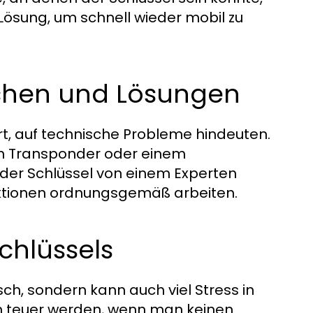
e Lösung, um schnell wieder mobil zu
achen und Lösungen
rt, auf technische Probleme hindeuten.
ten Transponder oder einem
e der Schlüssel von einem Experten
unktionen ordnungsgemäß arbeiten.
schlüssels
isch, sondern kann auch viel Stress in
nn teuer werden, wenn man keinen