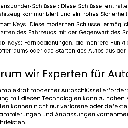
ransponder-Schlüssel:
Diese Schlüssel enthalte
ahrzeug kommuniziert und ein hohes Sicherheits
mart Keys:
Diese modernen Schlüssel ermöglic
tarten des Fahrzeugs mit der Gegenwart des Sc
ob-Keys:
Fernbedienungen, die mehrere Funktio
offerraums oder das Starten des Autos aus der 
rum wir Experten für Au
omplexität moderner Autoschlüssel erfordert
g mit diesen Technologien kann zu hohen Ko
ten können nicht nur verlorene oder defekte
ammierungen und Anpassungen vornehmen, u
rleisten.