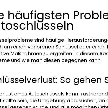
e häufigsten Prob
toschlüsseln
sselprobleme sind häufige Herausforderungen
ch um einen verlorenen Schlüssel oder einen f
tive Maßnahmen zu ergreifen. In diesem Absc
eme und wie man diesen begegnen kann.
lüsselverlust: So gehen S
erlust eines Autoschlüssels kann frustrierend
tt sollte sein, die Umgebung abzusuchen, an 
ssel gesehen wurde, und alle möglichen Orte