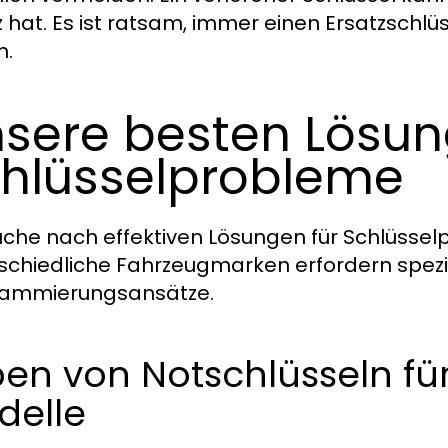
z hat. Es ist ratsam, immer einen Ersatzschl
n.
sere besten Lösun
hlüsselprobleme
uche nach effektiven Lösungen für Schlüsselp
schiedliche Fahrzeugmarken erfordern spezi
rammierungsansätze.
en von Notschlüsseln fü
delle