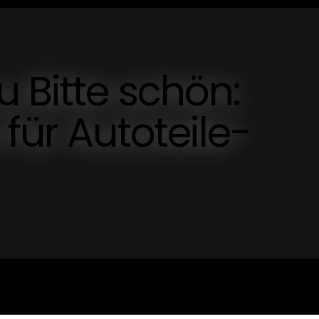
u Bitte schön:
für Autoteile-