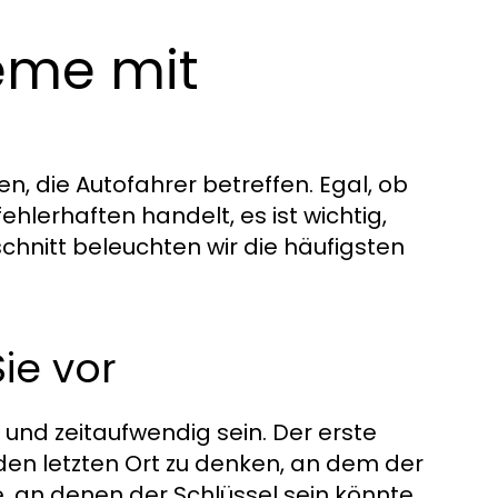
leme mit
, die Autofahrer betreffen. Egal, ob
ehlerhaften handelt, es ist wichtig,
hnitt beleuchten wir die häufigsten
ie vor
 und zeitaufwendig sein. Der erste
den letzten Ort zu denken, an dem der
, an denen der Schlüssel sein könnte,