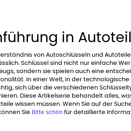
nführung in Autotei
erständnis von Autoschlüsseln und Autoteilen
ässlich. Schlüssel sind nicht nur einfache We
eugs, sondern sie spielen auch eine entschei
onalität. In einer Welt, in der technologische
chtig, sich über die verschiedenen Schlüss
mieren. Diese Artikelserie behandelt alles, w
zteile wissen müssen. Wenn Sie auf der Su
 können Sie
für detaillierte Inform
Bitte schön