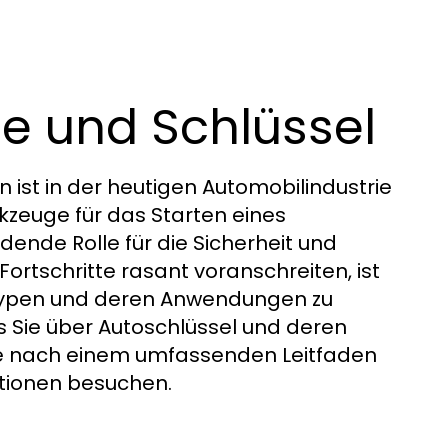
le und Schlüssel
 ist in der heutigen Automobilindustrie
rkzeuge für das Starten eines
dende Rolle für die Sicherheit und
 Fortschritte rasant voranschreiten, ist
eltypen und deren Anwendungen zu
as Sie über Autoschlüssel und deren
che nach einem umfassenden Leitfaden
ationen besuchen.