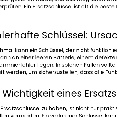
erprüfen. Ein Ersatzschlüssel ist oft die best
lerhafte Schlüssel: Urs
mal kann ein Schlüssel, der nicht funktionie
kann an einer leeren Batterie, einem defek
ammierfehler liegen. In solchen Fällen sollt
ft werden, um sicherzustellen, dass alle F
 Wichtigkeit eines Ersatz
 Ersatzschlüssel zu haben, ist nicht nur prakt
llen vermeiden. Ein verlorener Schlüssel ka