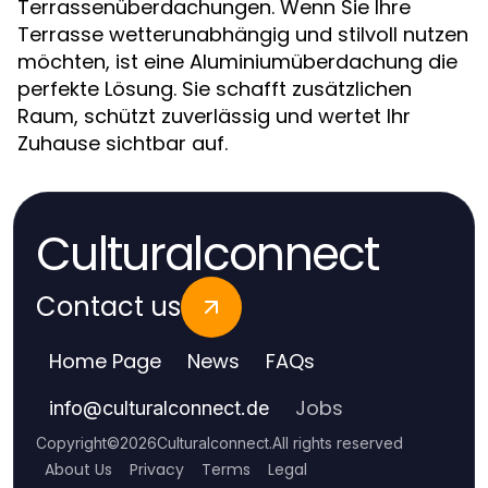
Terrassenüberdachungen. Wenn Sie Ihre
Terrasse wetterunabhängig und stilvoll nutzen
möchten, ist eine Aluminiumüberdachung die
perfekte Lösung. Sie schafft zusätzlichen
Raum, schützt zuverlässig und wertet Ihr
Zuhause sichtbar auf.
Culturalconnect
Contact us
Home Page
News
FAQs
Jobs
info
@
culturalconnect.de
Copyright
©
2026
Culturalconnect
.
All rights reserved
About Us
Privacy
Terms
Legal