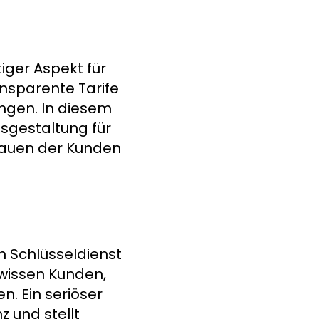
iger Aspekt für
ansparente Tarife
ngen. In diesem
isgestaltung für
trauen der Kunden
 Schlüsseldienst
 wissen Kunden,
 Ein seriöser
 und stellt