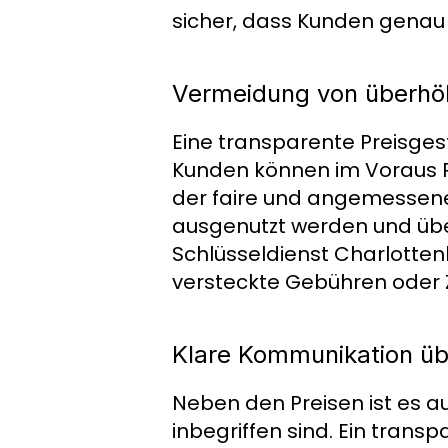
sicher, dass Kunden genau 
Vermeidung von überhö
Eine transparente Preisges
Kunden können im Voraus Pr
der faire und angemessene 
ausgenutzt werden und übe
Schlüsseldienst Charlottenb
versteckte Gebühren oder 
Klare Kommunikation üb
Neben den Preisen ist es a
inbegriffen sind. Ein transp