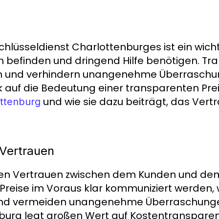
chlüsseldienst Charlottenburges ist ein wicht
en befinden und dringend Hilfe benötigen. Tr
en und verhindern unangenehme Überraschu
ick auf die Bedeutung einer transparenten Pre
und wie sie dazu beiträgt, das Ver
ottenburg
Vertrauen
fen Vertrauen zwischen dem Kunden und dem
Preise im Voraus klar kommuniziert werden,
und vermeiden unangenehme Überraschungen.
burg legt großen Wert auf Kostentransparenz