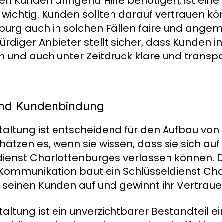
enen Kunden dringend Hilfe benötigen, ist ein
wichtig. Kunden sollten darauf vertrauen kö
burg auch in solchen Fällen faire und ange
rdiger Anbieter stellt sicher, dass Kunden i
 und auch unter Zeitdruck klare und transpa
und Kundenbindung
taltung ist entscheidend für den Aufbau von
tzen es, wenn sie wissen, dass sie sich auf 
dienst Charlottenburges verlassen können. 
 Kommunikation baut ein Schlüsseldienst Ch
u seinen Kunden auf und gewinnt ihr Vertraue
altung ist ein unverzichtbarer Bestandteil e