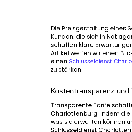
Die Preisgestaltung eines S
Kunden, die sich in Notlag
schaffen klare Erwartung
Artikel werfen wir einen Bl
einen
Schlüsseldienst Charl
zu stärken.
Kostentransparenz und 
Transparente Tarife schaf
Charlottenburg. Indem die 
was sie erwarten können 
Schlüsseldienst Charlotten