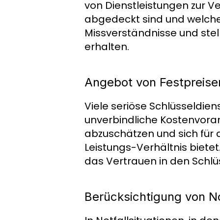
von Dienstleistungen zur V
abgedeckt sind und welche 
Missverständnisse und stell
erhalten.
Angebot von Festpreis
Viele seriöse Schlüsseldie
unverbindliche Kostenvoran
abzuschätzen und sich für d
Leistungs-Verhältnis bietet
das Vertrauen in den Schlü
Berücksichtigung von No