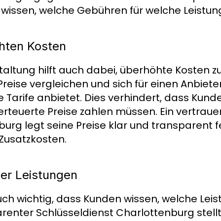
wissen, welche Gebühren für welche Leistun
hten Kosten
taltung hilft auch dabei, überhöhte Kosten z
eise vergleichen und sich für einen Anbiete
Tarife anbietet. Dies verhindert, dass Kund
rteuerte Preise zahlen müssen. Ein vertrau
urg legt seine Preise klar und transparent f
Zusatzkosten.
er Leistungen
uch wichtig, dass Kunden wissen, welche Leis
arenter Schlüsseldienst Charlottenburg stellt 