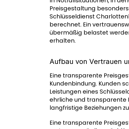
In Notfallsituationen, in d
Preisgestaltung besonders 
Schlüsseldienst Charlotten
berechnet. Ein vertrauenswü
übermäßig belastet werden
erhalten.
Aufbau von Vertrauen 
Eine transparente Preisges
Kundenbindung. Kunden schä
Leistungen eines Schlüssel
ehrliche und transparente
langfristige Beziehungen z
Eine transparente Preisgest