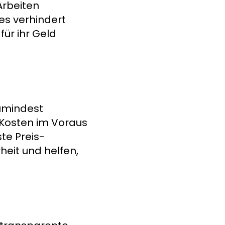
Arbeiten
es verhindert
für ihr Geld
zumindest
 Kosten im Voraus
te Preis-
heit und helfen,