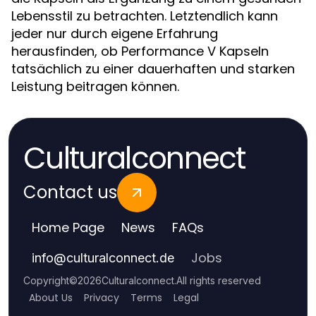
Lebensstil zu betrachten. Letztendlich kann
jeder nur durch eigene Erfahrung
herausfinden, ob Performance V Kapseln
tatsächlich zu einer dauerhaften und starken
Leistung beitragen können.
Culturalconnect
Contact us
Home Page
News
FAQs
Jobs
info
@
culturalconnect.de
Copyright
©
2026
Culturalconnect
.
All rights reserved
About Us
Privacy
Terms
Legal