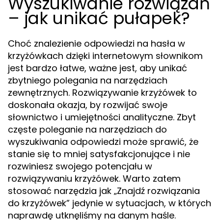
Wyszukiwanie rozwiązań
– jak unikać pułapek?
Choć znalezienie odpowiedzi na hasła w
krzyżówkach dzięki internetowym słownikom
jest bardzo łatwe, ważne jest, aby unikać
zbytniego polegania na narzędziach
zewnętrznych. Rozwiązywanie krzyżówek to
doskonała okazja, by rozwijać swoje
słownictwo i umiejętności analityczne. Zbyt
częste poleganie na narzędziach do
wyszukiwania odpowiedzi może sprawić, że
stanie się to mniej satysfakcjonujące i nie
rozwiniesz swojego potencjału w
rozwiązywaniu krzyżówek. Warto zatem
stosować narzędzia jak „Znajdź rozwiązania
do krzyżówek” jedynie w sytuacjach, w których
naprawdę utknęliśmy na danym haśle.