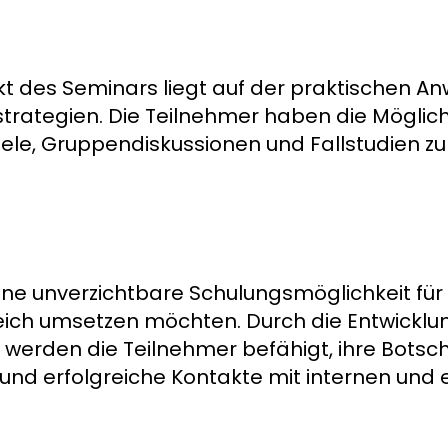
t des Seminars liegt auf der praktischen A
rategien. Die Teilnehmer haben die Möglichk
iele, Gruppendiskussionen und Fallstudien z
eine unverzichtbare Schulungsmöglichkeit für
eich umsetzen möchten. Durch die Entwicklun
erden die Teilnehmer befähigt, ihre Botsch
und erfolgreiche Kontakte mit internen und 