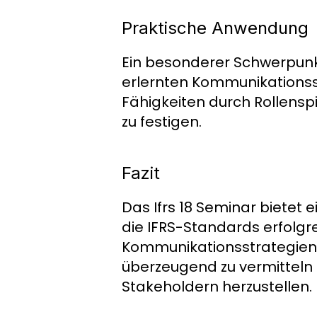
Praktische Anwendung
Ein besonderer Schwerpunk
erlernten Kommunikationsst
Fähigkeiten durch Rollensp
zu festigen.
Fazit
Das Ifrs 18 Seminar bietet 
die IFRS-Standards erfolgr
Kommunikationsstrategien w
überzeugend zu vermitteln 
Stakeholdern herzustellen.