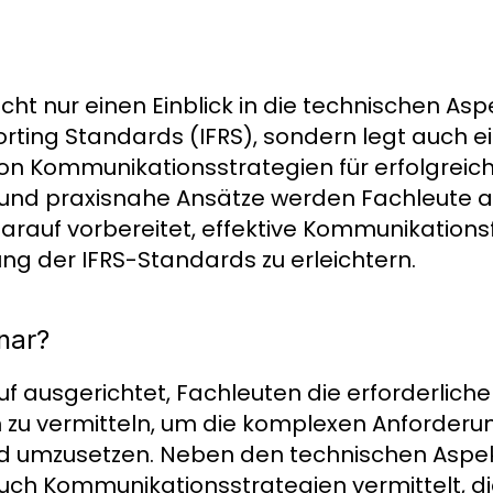
icht nur einen Einblick in die technischen As
orting Standards (IFRS), sondern legt auch e
von Kommunikationsstrategien für erfolgreic
 und praxisnahe Ansätze werden Fachleute 
rauf vorbereitet, effektive Kommunikations
ng der IFRS-Standards zu erleichtern.
nar?
auf ausgerichtet, Fachleuten die erforderlich
 zu vermitteln, um die komplexen Anforderu
d umzusetzen. Neben den technischen Aspek
h Kommunikationsstrategien vermittelt, die