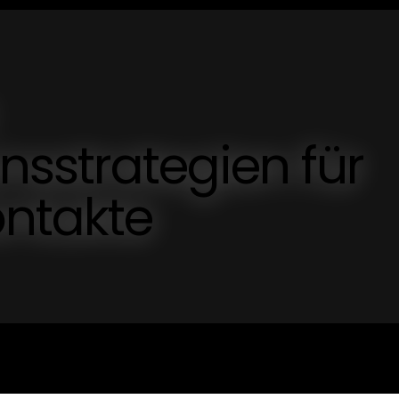
sstrategien für
ontakte