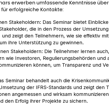
minars erwerben umfassende Kenntnisse über
ür erfolgreiche Kontakte:
nen Stakeholdern
: Das Seminar bietet Einblicke 
Stakeholder, die in den Prozess der Umsetzung
, und zeigt den Teilnehmern, wie sie effektiv mi
um ihre Unterstützung zu gewinnen.
rnen Stakeholdern
: Die Teilnehmer lernen auch, 
rn wie Investoren, Regulierungsbehörden und
 kommunizieren können, um Transparenz und Ve
as Seminar behandelt auch die Krisenkommunik
msetzung der IFRS-Standards und zeigt den T
uationen angemessen und wirksam kommuniziere
d den Erfolg ihrer Projekte zu sichern.