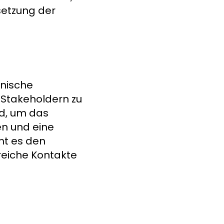
setzung der
hnische
 Stakeholdern zu
nd, um das
en und eine
ht es den
reiche Kontakte