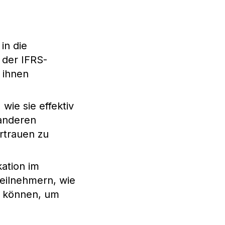
in die
 der IFRS-
t ihnen
wie sie effektiv
 anderen
rtrauen zu
ation im
eilnehmern, wie
n können, um