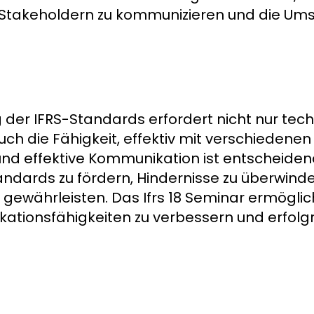
n Stakeholdern zu kommunizieren und die Um
 der IFRS-Standards erfordert nicht nur tec
ch die Fähigkeit, effektiv mit verschiedenen
und effektive Kommunikation ist entscheide
tandards zu fördern, Hindernisse zu überwind
gewährleisten. Das Ifrs 18 Seminar ermöglic
ationsfähigkeiten zu verbessern und erfolg