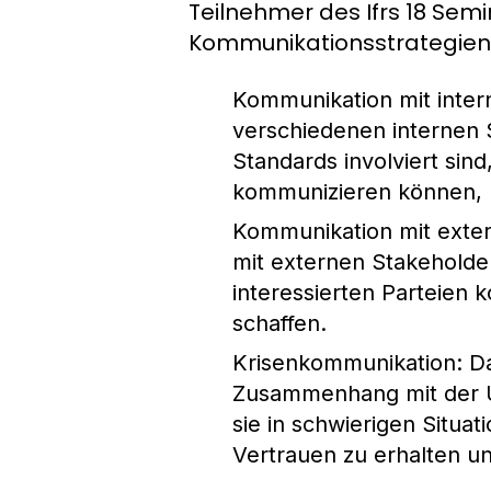
Teilnehmer des Ifrs 18 Se
Kommunikationsstrategien f
Kommunikation mit inter
verschiedenen internen 
Standards involviert sind
kommunizieren können, 
Kommunikation mit exte
mit externen Stakeholde
interessierten Parteien
schaffen.
Krisenkommunikation
: D
Zusammenhang mit der U
sie in schwierigen Sit
Vertrauen zu erhalten un