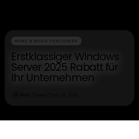
NEWS & MEDIA PUBLISHERS
Erstklassiger Windows
Server 2025 Rabatt für
Ihr Unternehmen
Molly Turner
Sep 10, 2025
M