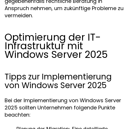
gegebenenfalls rechtliche Beratung in
Anspruch nehmen, um zukünftige Probleme zu
vermeiden.
Optimierung der IT-
Infrastruktur mit
Windows Server 2025
Tipps zur Implementierung
von Windows Server 2025
Bei der Implementierung von Windows Server
2025 sollten Unternehmen folgende Punkte
beachten:
Planung der Migration: Eine detaillierte