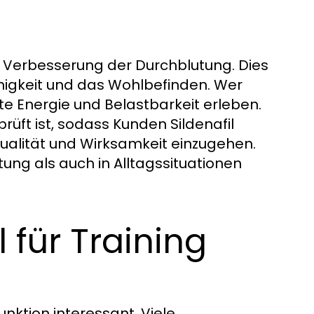
en Verbesserung der Durchblutung. Dies
fähigkeit und das Wohlbefinden. Wer
te Energie und Belastbarkeit erleben.
rüft ist, sodass Kunden Sildenafil
ualität und Wirksamkeit einzugehen.
tung als auch in Alltagssituationen
l für Training
funktion interessant. Viele