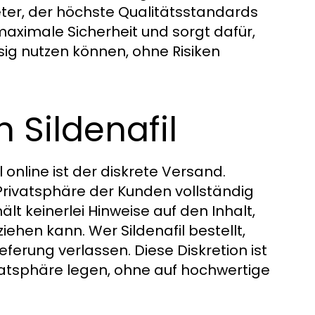
bieter, der höchste Qualitätsstandards
 maximale Sicherheit und sorgt dafür,
sig nutzen können, ohne Risiken
 Sildenafil
 online ist der diskrete Versand.
Privatsphäre der Kunden vollständig
lt keinerlei Hinweise auf den Inhalt,
ehen kann. Wer Sildenafil bestellt,
ieferung verlassen. Diese Diskretion ist
vatsphäre legen, ohne auf hochwertige