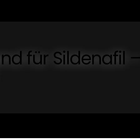
nd für Sildenafil 