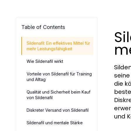
Table of Contents
Si
me
Sildenafil: Ein effektives Mittel für
mehr Leistungsfähigkeit
Wie Sildenafil wirkt
Silde
Vorteile von Sildenafil für Training
seine
und Alltag
die k
beste
Qualität und Sicherheit beim Kauf
von Sildenafil
Diskr
erwer
Diskreter Versand von Sildenafil
und K
Sildenafil und mentale Stärke