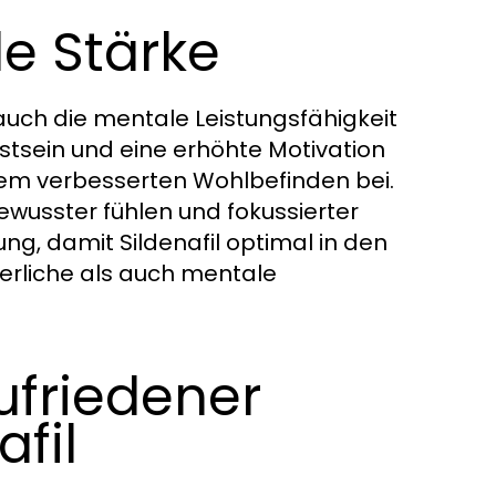
le Stärke
auch die mentale Leistungsfähigkeit
sstsein und eine erhöhte Motivation
nem verbesserten Wohlbefinden bei.
bewusster fühlen und fokussierter
g, damit Sildenafil optimal in den
perliche als auch mentale
ufriedener
fil