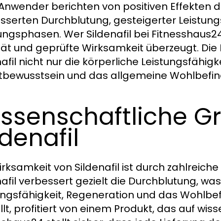
 Anwender berichten von positiven Effekten du
sserten Durchblutung, gesteigerter Leistung
ungsphasen. Wer Sildenafil bei Fitnesshaus24 
tät und geprüfte Wirksamkeit überzeugt. Die
nafil nicht nur die körperliche Leistungsfähig
tbewusstsein und das allgemeine Wohlbefin
ssenschaftliche G
ldenafil
irksamkeit von Sildenafil ist durch zahlreiche
nafil verbessert gezielt die Durchblutung, was 
ungsfähigkeit, Regeneration und das Wohlbefi
llt, profitiert von einem Produkt, das auf wis