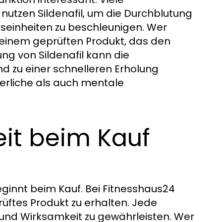
nutzen Sildenafil, um die Durchblutung
seinheiten zu beschleunigen. Wer
on einem geprüften Produkt, das den
ng von Sildenafil kann die
nd zu einer schnelleren Erholung
perliche als auch mentale
eit beim Kauf
eginnt beim Kauf. Bei Fitnesshaus24
rüftes Produkt zu erhalten. Jede
it und Wirksamkeit zu gewährleisten. Wer