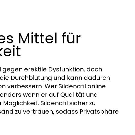
es Mittel für
eit
el gegen erektile Dysfunktion, doch
t die Durchblutung und kann dadurch
n verbessern. Wer Sildenafil online
esonders wenn er auf Qualität und
Möglichkeit, Sildenafil sicher zu
rsand zu vertrauen, sodass Privatsphäre