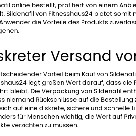
nafil online bestellt, profitiert von einem An
lt. Sildenafil von Fitnesshaus24 bietet somit
Anwender die Vorteile des Produkts zuverläs
gehen.
skreter Versand von
ntscheidender Vorteil beim Kauf von Sildenafil
sshaus24 legt großen Wert darauf, dass die 
rt bleibt. Die Verpackung von Sildenafil enthä
s niemand Rückschlüsse auf die Bestellung zi
sich auf eine diskrete, sichere und schnelle L
ders für Menschen wichtig, die Wert auf Pri
kte verzichten zu müssen.