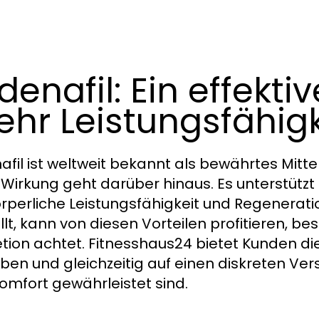
ldenafil: Ein effektiv
hr Leistungsfähigk
nafil ist weltweit bekannt als bewährtes Mitt
 Wirkung geht darüber hinaus. Es unterstütz
örperliche Leistungsfähigkeit und Regeneratio
llt, kann von diesen Vorteilen profitieren, b
etion achtet. Fitnesshaus24 bietet Kunden die 
ben und gleichzeitig auf einen diskreten Ve
omfort gewährleistet sind.