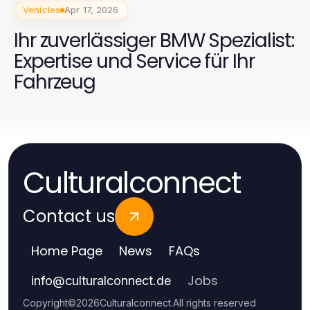
Vehicles
Apr 17, 2026
Ihr zuverlässiger BMW Spezialist:
Expertise und Service für Ihr
Fahrzeug
Culturalconnect
Contact us
Home Page
News
FAQs
Jobs
info
@
culturalconnect.de
Copyright
©
2026
Culturalconnect
.
All rights reserved