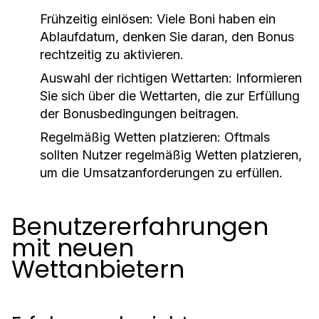
Frühzeitig einlösen:
Viele Boni haben ein
Ablaufdatum, denken Sie daran, den Bonus
rechtzeitig zu aktivieren.
Auswahl der richtigen Wettarten:
Informieren
Sie sich über die Wettarten, die zur Erfüllung
der Bonusbedingungen beitragen.
Regelmäßig Wetten platzieren:
Oftmals
sollten Nutzer regelmäßig Wetten platzieren,
um die Umsatzanforderungen zu erfüllen.
Benutzererfahrungen
mit neuen
Wettanbietern