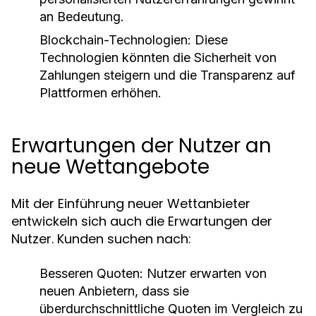
an Bedeutung.
Blockchain-Technologien:
Diese
Technologien könnten die Sicherheit von
Zahlungen steigern und die Transparenz auf
Plattformen erhöhen.
Erwartungen der Nutzer an
neue Wettangebote
Mit der Einführung neuer Wettanbieter
entwickeln sich auch die Erwartungen der
Nutzer. Kunden suchen nach:
Besseren Quoten:
Nutzer erwarten von
neuen Anbietern, dass sie
überdurchschnittliche Quoten im Vergleich zu