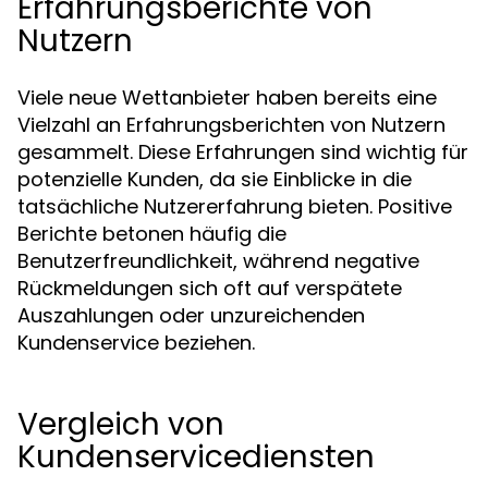
Erfahrungsberichte von
Nutzern
Viele neue Wettanbieter haben bereits eine
Vielzahl an Erfahrungsberichten von Nutzern
gesammelt. Diese Erfahrungen sind wichtig für
potenzielle Kunden, da sie Einblicke in die
tatsächliche Nutzererfahrung bieten. Positive
Berichte betonen häufig die
Benutzerfreundlichkeit, während negative
Rückmeldungen sich oft auf verspätete
Auszahlungen oder unzureichenden
Kundenservice beziehen.
Vergleich von
Kundenservicediensten