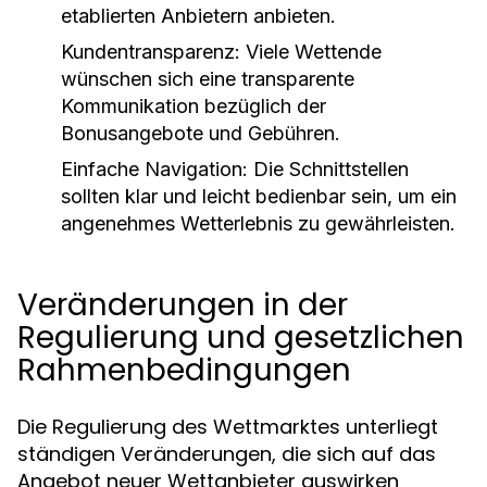
etablierten Anbietern anbieten.
Kundentransparenz:
Viele Wettende
wünschen sich eine transparente
Kommunikation bezüglich der
Bonusangebote und Gebühren.
Einfache Navigation:
Die Schnittstellen
sollten klar und leicht bedienbar sein, um ein
angenehmes Wetterlebnis zu gewährleisten.
Veränderungen in der
Regulierung und gesetzlichen
Rahmenbedingungen
Die Regulierung des Wettmarktes unterliegt
ständigen Veränderungen, die sich auf das
Angebot neuer Wettanbieter auswirken