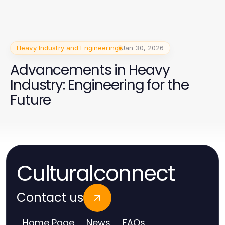
Heavy Industry and Engineering
Jan 30, 2026
Advancements in Heavy
Industry: Engineering for the
Future
Culturalconnect
Contact us
Home Page
News
FAQs