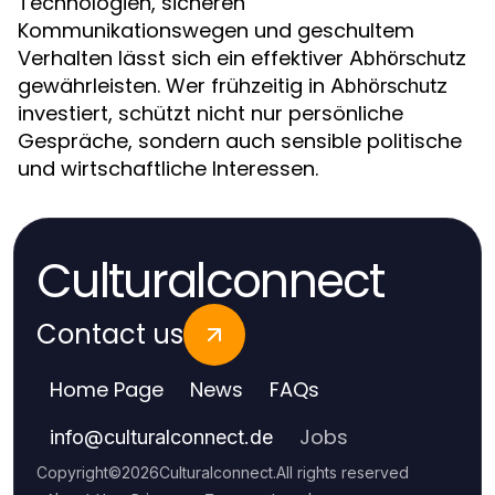
Technologien, sicheren
Kommunikationswegen und geschultem
Verhalten lässt sich ein effektiver
Abhörschutz
gewährleisten. Wer frühzeitig in
Abhörschutz
investiert, schützt nicht nur persönliche
Gespräche, sondern auch sensible politische
und wirtschaftliche Interessen.
Culturalconnect
Contact us
Home Page
News
FAQs
Jobs
info
@
culturalconnect.de
Copyright
©
2026
Culturalconnect
.
All rights reserved